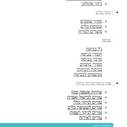
ניקוי אקולוגי
ניקוי כלים
מסיר שומנים
שטיפת כלים
מוצרים למדיח
כביסה
ג'ל כביסה
חומרי כביסה
מרכך כביסה
מסירי כתמים
כביסת תינוקות
מבשמים לכביסה
עזרי בישול אירוח וניקיון
שקיות אשפה ומזון
עזרים לבישול ואפייה
עזרים לניקוי כללי
עזרים לשטיפת כלים
עזרים לניקוי רצפות
עזרים לאירוח
בישום הבית