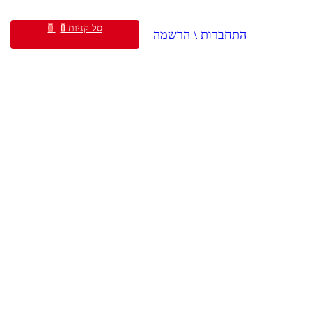
סל קניות
0
0
התחברות \ הרשמה