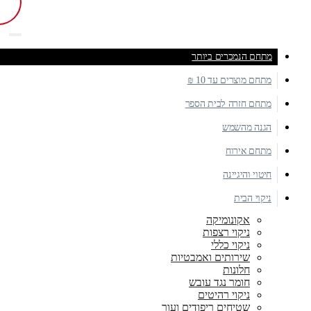
מתחם הנמכרים ביותר
מתחם מוצרים עד 10 ₪
מתחם חזרה לבית הספר
הגנה מהשמש
מתחם אירוח
חיטוי והיגיינה
ניקוי הבית
אקונומיקה
ניקוי רצפות
ניקוי כללי
שירותים ואמבטיות
חלונות
חומר נגד עובש
ניקוי רהיטים
שטיחים ריפודים ועור