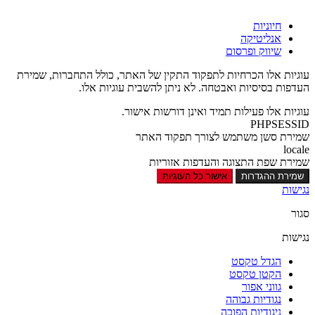
חיוניות
אנליטיקה
שיווק ופרסום
עוגיות אלו הכרחיות לתפקוד התקין של האתר, כולל התחברות, שמירת
העדפות בסיסיות ואבטחה. לא ניתן להשבית עוגיות אלו.
עוגיות אלו פעילות תמיד ואינן דורשות אישור.
PHPSESSID
שמירת סשן משתמש לצורך תפקוד האתר
locale
שמירת שפת התצוגה והעדפות אזוריות
שמירת ההגדרות
אישור כל העוגיות
נגישות
סגור
נגישות
הגדל טקסט
הקטן טקסט
גווני אפור
נגודיות גבוהה
ניגודיות הפוכה