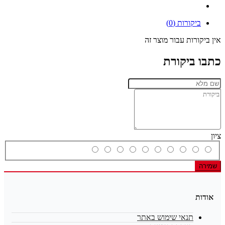
ביקורות (0)
אין ביקורות עבור מוצר זה
כתבו ביקורת
ציון
שמירה
אודות
תנאי שימוש באתר