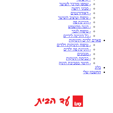
- שמפו ומרכך לשיער
- סבוני רחצה
- דאודורנטים
- טיפוח ועיצוב השיער
- היגיינת פה
- הגנה מהשמש
- טיפוח לגבר
- ג'ל היגיינה לידיים
פארם ילדים ותינוקות
- טיפוח תינוקות וילדים
- היגיינת פה ילדים
- מגבונים
- כביסת תינוקות
- חיטוי בסביבת תינוק
בלוג
החשבון שלי