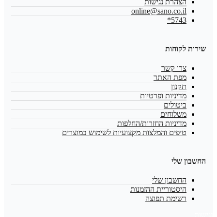
הצהרת נגישות
online@sano.co.il
5743*
שירות לקוחות
צרו קשר
מפת האתר
תקנון
מדיניות ופרטיות
ביטולים
משלוחים
מדיניות החזרות/החלפות
טיפים והמלצות מקצועיות לשימוש במוצרים
החשבון שלי
החשבון שלי
היסטוריית ההזמנות
רשימת תפוצה
נגישות