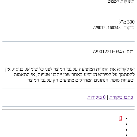
תינוקות לשמש.
300 מ"ל
ברקוד - 7290122160345
דגם:
7290122160345
יש לקרוא את התווית המופיעה על גבי המוצר לפני כל שימוש. בנוסף, אין
להסתמך על הפירוט המופיע באתר שכן ייתכנו טעויות, אי התאמות
וטעויות סופר. הנתונים המדויקים מופיעים רק על גבי המוצר
כתבו ביקורת
|
0 ביקורות