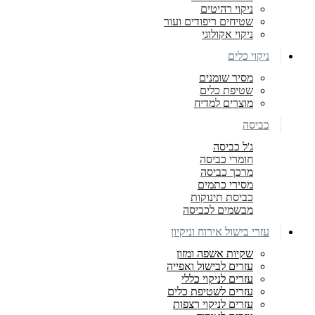
ניקוי רהיטים
שטיחים ריפודים ועור
ניקוי אקולוגי
ניקוי כלים
מסיר שומנים
שטיפת כלים
מוצרים למדיח
כביסה
ג'ל כביסה
חומרי כביסה
מרכך כביסה
מסירי כתמים
כביסת תינוקות
מבשמים לכביסה
עזרי בישול אירוח וניקיון
שקיות אשפה ומזון
עזרים לבישול ואפייה
עזרים לניקוי כללי
עזרים לשטיפת כלים
עזרים לניקוי רצפות