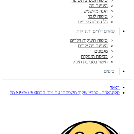
טיפוח ועיצוב השיער
היגיינת פה
הגנה מהשמש
טיפוח לגבר
ג'ל היגיינה לידיים
פארם ילדים ותינוקות
טיפוח תינוקות וילדים
היגיינת פה ילדים
מגבונים
כביסת תינוקות
חיטוי בסביבת תינוק
טיפים
ראשי
סקינגארד - ספריי שקוף משפחתי עם מתז חכםSPF50 300 מל