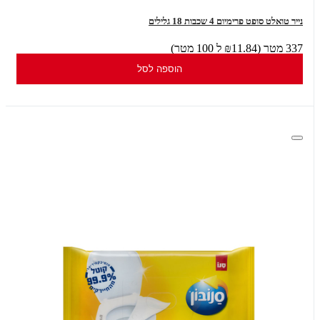
נייר טואלט סופט פרימיום 4 שכבות 18 גלילים
337 מטר (₪11.84 ל 100 מטר)
הוספה לסל