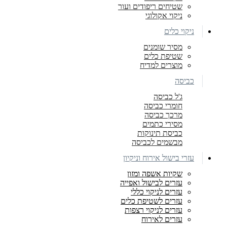
שטיחים ריפודים ועור
ניקוי אקולוגי
ניקוי כלים
מסיר שומנים
שטיפת כלים
מוצרים למדיח
כביסה
ג'ל כביסה
חומרי כביסה
מרכך כביסה
מסירי כתמים
כביסת תינוקות
מבשמים לכביסה
עזרי בישול אירוח וניקיון
שקיות אשפה ומזון
עזרים לבישול ואפייה
עזרים לניקוי כללי
עזרים לשטיפת כלים
עזרים לניקוי רצפות
עזרים לאירוח