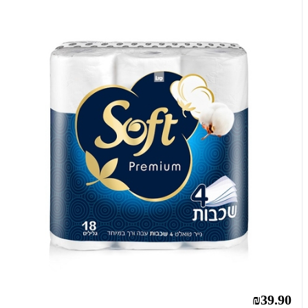
₪39.90