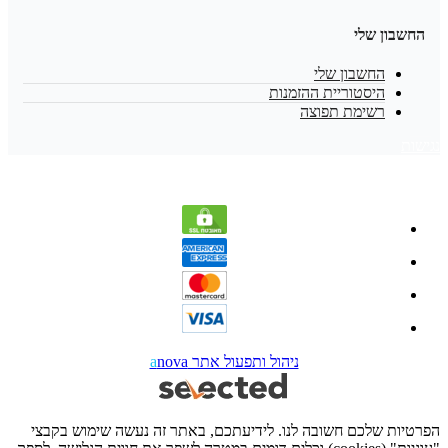
החשבון שלי
החשבון שלי
היסטוריית ההזמנות
רשימת תפוצה
נגישות
ניהול ותפעול אתר
nova
a
הפרטיות שלכם חשובה לנו. לידיעתכם, באתר זה נעשה שימוש בקבצי