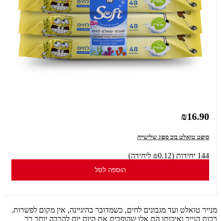
₪16.90
סופט טואלט בוב ספוג שלישייה
144 יחידות (₪0.12 ליחידה)
הוספה לסל
מנייר טואלט ועד מגבונים לחים, כשמדובר בהיגיינה, אין מקום לפשרות.
רכות הנייר ואיכותו הם אלו שהופכים את היום יום להרבה יותר רך