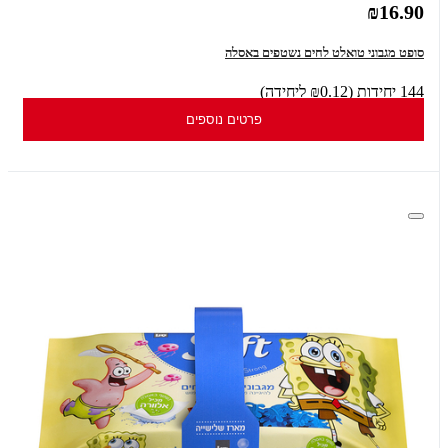
₪16.90
סופט מגבוני טואלט לחים נשטפים באסלה
144 יחידות (₪0.12 ליחידה)
פרטים נוספים