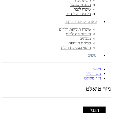
היגיינת פה
הגנה מהשמש
טיפוח לגבר
ג'ל היגיינה לידיים
פארם ילדים ותינוקות
טיפוח תינוקות וילדים
היגיינת פה ילדים
מגבונים
כביסת תינוקות
חיטוי בסביבת תינוק
טיפים
ראשי
מוצרי נייר
נייר טואלט
נייר טואלט