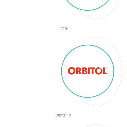
קרליין
אורביטול