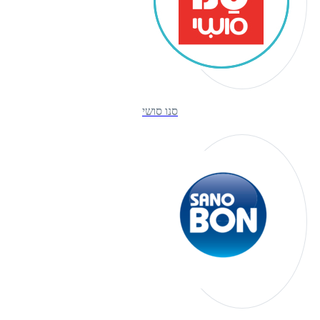
סנו סושי