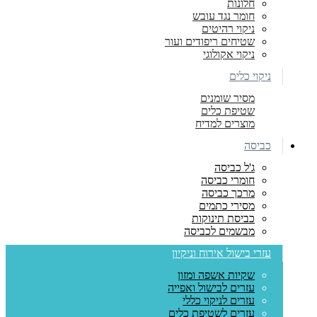
חלונות
חומר נגד עובש
ניקוי רהיטים
שטיחים ריפודים ועור
ניקוי אקולוגי
ניקוי כלים
מסיר שומנים
שטיפת כלים
מוצרים למדיח
כביסה
ג'ל כביסה
חומרי כביסה
מרכך כביסה
מסירי כתמים
כביסת תינוקות
מבשמים לכביסה
עזרי בישול אירוח וניקיון
שקיות אשפה ומזון
עזרים לבישול ואפייה
עזרים לניקוי כללי
עזרים לשטיפת כלים