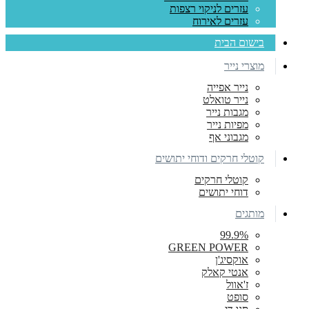
עזרים לניקוי רצפות
עזרים לאירוח
בישום הבית
מוצרי נייר
נייר אפייה
נייר טואלט
מגבות נייר
מפיות נייר
מגבוני אף
קוטלי חרקים ודוחי יתושים
קוטלי חרקים
דוחי יתושים
מותגים
99.9%
GREEN POWER
אוקסיג'ן
אנטי קאלק
ז'אוול
סופט