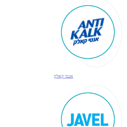
אנטי קאלק