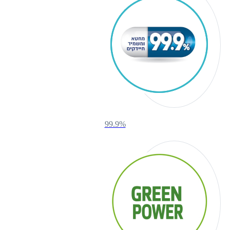
99.9%