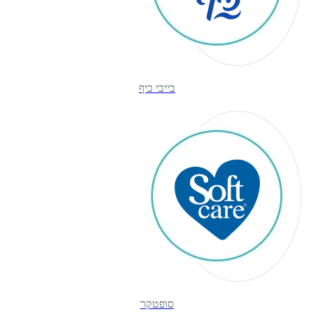
בייבי כיף
סופטקר