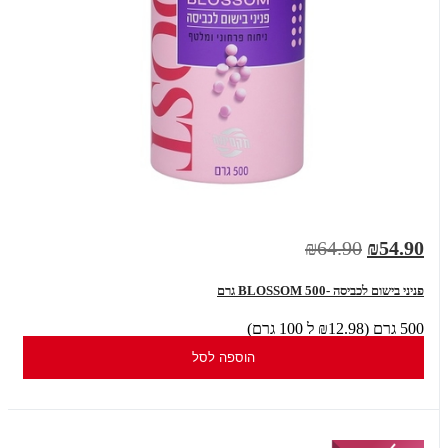
₪64.90
₪54.90
פניני בישום לכביסה -BLOSSOM 500 גרם
500 גרם (₪12.98 ל 100 גרם)
הוספה לסל