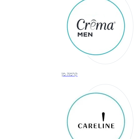
קרמה מן