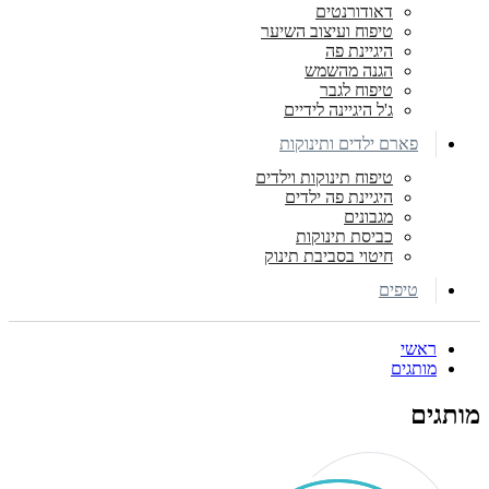
דאודורנטים
טיפוח ועיצוב השיער
היגיינת פה
הגנה מהשמש
טיפוח לגבר
ג'ל היגיינה לידיים
פארם ילדים ותינוקות
טיפוח תינוקות וילדים
היגיינת פה ילדים
מגבונים
כביסת תינוקות
חיטוי בסביבת תינוק
טיפים
ראשי
מותגים
מותגים