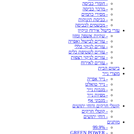
- חומרי כביסה
- מרכך כביסה
- מסירי כתמים
- כביסת תינוקות
- מבשמים לכביסה
עזרי בישול אירוח וניקיון
- שקיות אשפה ומזון
- עזרים לבישול ואפייה
- עזרים לניקוי כללי
- עזרים לשטיפת כלים
- עזרים לניקוי רצפות
- עזרים לאירוח
בישום הבית
מוצרי נייר
- נייר אפייה
- נייר טואלט
- מגבות נייר
- מפיות נייר
- מגבוני אף
קוטלי חרקים ודוחי יתושים
- קוטלי חרקים
- דוחי יתושים
מותגים
- 99.9%
- GREEN POWER