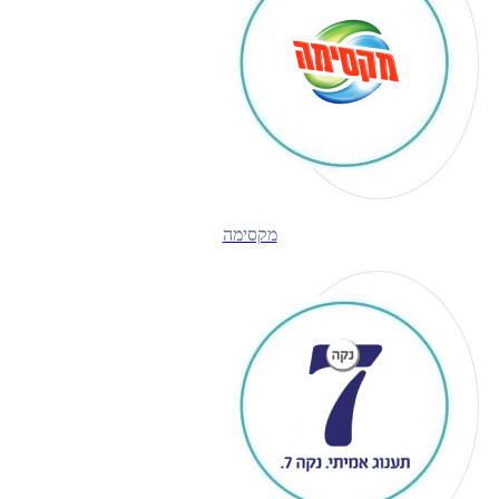
מקסימה