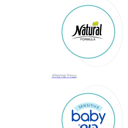
נטורל פורמולה