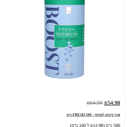
₪64.90
₪54.90
פניני בישום לכביסה - FRESH 500 גרם
500 גרם (₪12.98 ל 100 גרם)