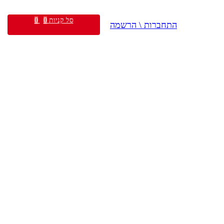
סל קניות
0
0
התחברות \ הרשמה