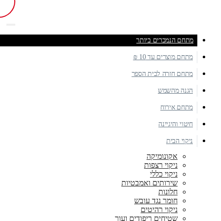
מתחם הנמכרים ביותר
מתחם מוצרים עד 10 ₪
מתחם חזרה לבית הספר
הגנה מהשמש
מתחם אירוח
חיטוי והיגיינה
ניקוי הבית
אקונומיקה
ניקוי רצפות
ניקוי כללי
שירותים ואמבטיות
חלונות
חומר נגד עובש
ניקוי רהיטים
שטיחים ריפודים ועור