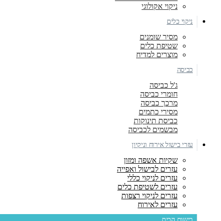
ניקוי אקולוגי
ניקוי כלים
מסיר שומנים
שטיפת כלים
מוצרים למדיח
כביסה
ג'ל כביסה
חומרי כביסה
מרכך כביסה
מסירי כתמים
כביסת תינוקות
מבשמים לכביסה
עזרי בישול אירוח וניקיון
שקיות אשפה ומזון
עזרים לבישול ואפייה
עזרים לניקוי כללי
עזרים לשטיפת כלים
עזרים לניקוי רצפות
עזרים לאירוח
בישום הבית