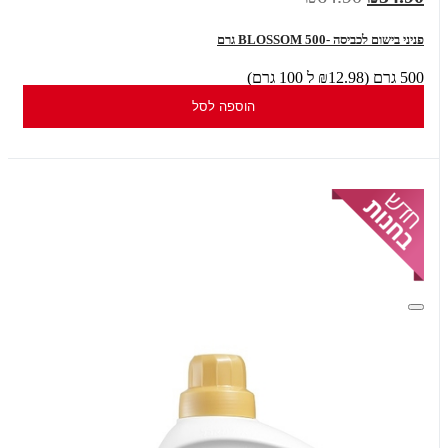
פניני בישום לכביסה -BLOSSOM 500 גרם
500 גרם (₪12.98 ל 100 גרם)
הוספה לסל