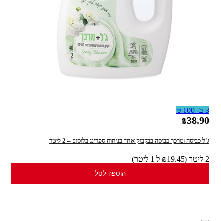
3 ב- 100 ₪
₪38.90
ג'ל כביסה ומרכך כביסה בבקבוק אחד בניחוח ספרינג בלוסום – 2 ליטר
2 ליטר (₪19.45 ל 1 ליטר)
הוספה לסל