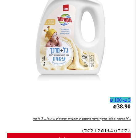
3 ב- 100 ₪
₪38.90
ג'ל כביסה פלוס מרכך בייבי בתוספת תמצית שיבולת שועל – 2 ליטר
2 ליטר (₪19.45 ל 1 ליטר)