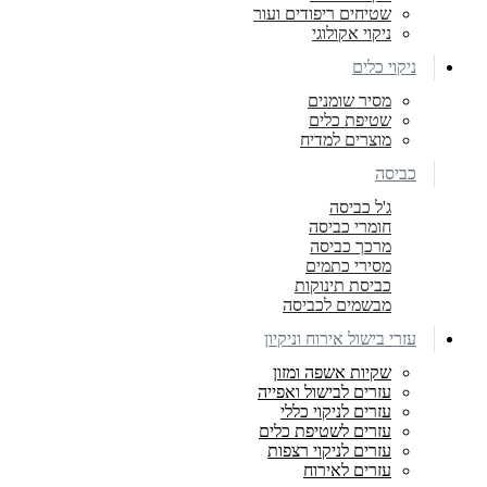
שטיחים ריפודים ועור
ניקוי אקולוגי
ניקוי כלים
מסיר שומנים
שטיפת כלים
מוצרים למדיח
כביסה
ג'ל כביסה
חומרי כביסה
מרכך כביסה
מסירי כתמים
כביסת תינוקות
מבשמים לכביסה
עזרי בישול אירוח וניקיון
שקיות אשפה ומזון
עזרים לבישול ואפייה
עזרים לניקוי כללי
עזרים לשטיפת כלים
עזרים לניקוי רצפות
עזרים לאירוח