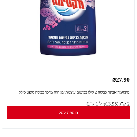
₪27.90
מקסימה אבקת כביסה 2 קילו בבישום עוצמתי בניחוח מרכך כביסה סופט סילק
2 ק"ג (₪13.95 ל 1 ק"ג)
הוספה לסל