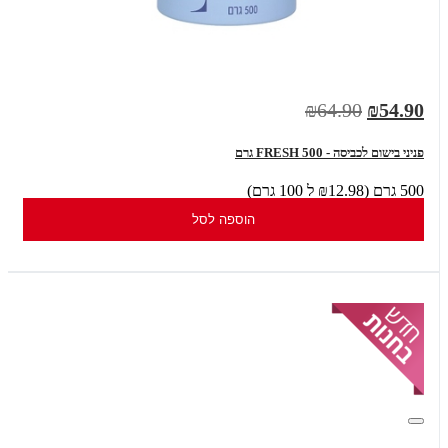
₪64.90
₪54.90
פניני בישום לכביסה - FRESH 500 גרם
500 גרם (₪12.98 ל 100 גרם)
הוספה לסל