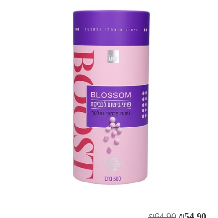
₪64.90
₪54.90