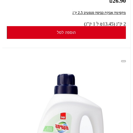
₪26.90
מקסימה אבקת כביסה סנסטיב 2.5 ק'ג
2 ק"ג (₪13.45 ל 1 ק"ג)
הוספה לסל