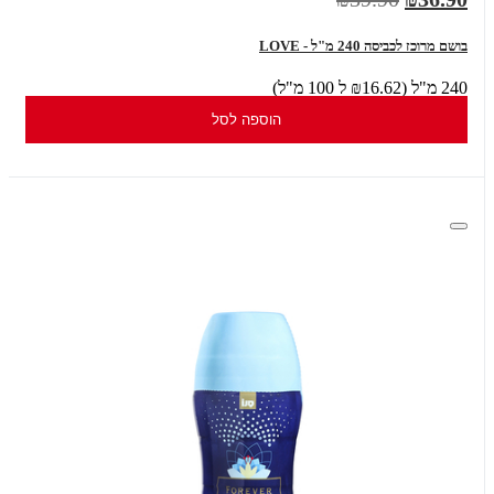
בושם מרוכז לכביסה 240 מ"ל - LOVE
240 מ"ל (₪16.62 ל 100 מ"ל)
הוספה לסל