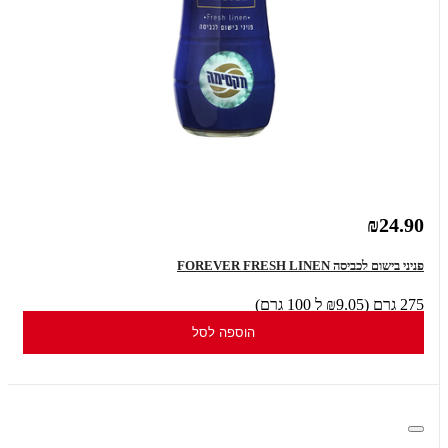
₪24.90
פניני בישום לכביסה FOREVER FRESH LINEN
275 גרם (₪9.05 ל 100 גרם)
הוספה לסל