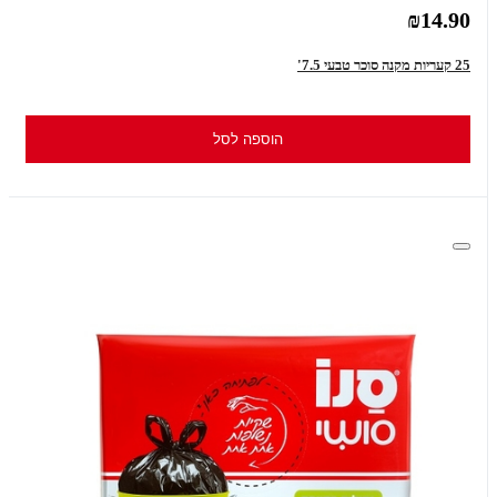
₪14.90
25 קעריות מקנה סוכר טבעי 7.5'
הוספה לסל