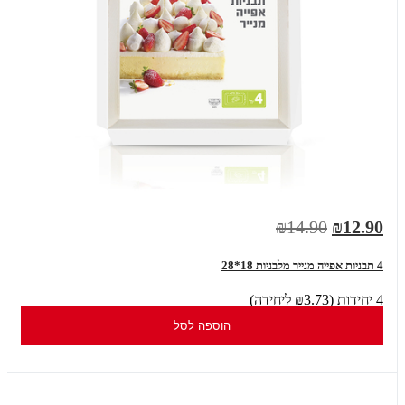
₪14.90
₪12.90
4 תבניות אפייה מנייר מלבניות 18*28
4 יחידות (₪3.73 ליחידה)
הוספה לסל