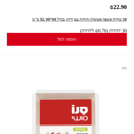
₪22.90
30 שקיות אשפה אטומות וחזקות עם ידיות, בגדול XL 90*60 ס"מ
30 יחידות (₪0.76 ליחידה)
הוספה לסל