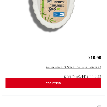
₪10.90
25 צלחיות מקנה סוכר טבעי 7.5' סלטייה אובלית
25 יחידות (₪0.44 ליחידה)
הוספה לסל