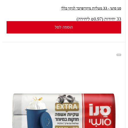
סנו סושי - 33 מטליות מיקרופייבר לניקוי כללי
33 יחידות (₪0.97 ליחידה)
הוספה לסל