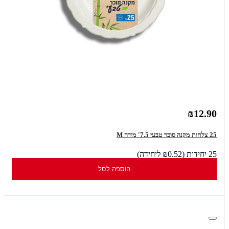
₪12.90
25 צלחות מקנה סוכר טבעי 7.5' מידה M
25 יחידות (₪0.52 ליחידה)
הוספה לסל