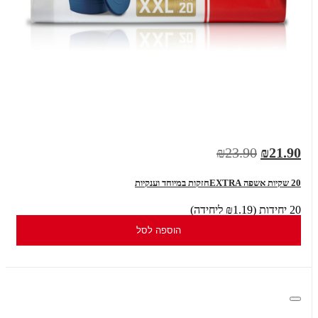
₪23.90
₪21.90
20 שקיות אשפה EXTRAחזקות במיוחד וענקיות
20 יחידות (₪1.19 ליחידה)
הוספה לסל