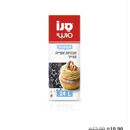
₪12.90
₪10.90