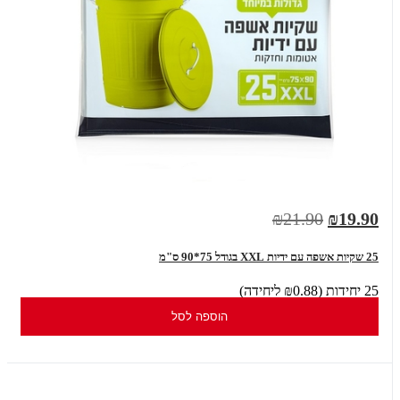
₪21.90
₪19.90
25 שקיות אשפה עם ידיות XXL בגודל 75*90 ס"מ
25 יחידות (₪0.88 ליחידה)
הוספה לסל