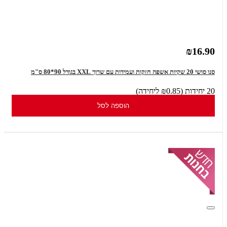
₪16.90
סנו סושי 20 שקיות אשפה חזקות ועמידות עם שרוך XXL בגודל 90*80 ס"מ
20 יחידות (₪0.85 ליחידה)
הוספה לסל