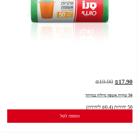
₪19.90
₪17.90
50 שקיות אשפה גדולות במיוחד
50 יחידות (₪0.4 ליחידה)
הוספה לסל