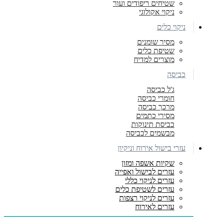
שטיחים ריפודים ועור
ניקוי אקולוגי
ניקוי כלים
מסיר שומנים
שטיפת כלים
מוצרים למדיח
כביסה
ג'ל כביסה
חומרי כביסה
מרכך כביסה
מסירי כתמים
כביסת תינוקות
מבשמים לכביסה
עזרי בישול אירוח וניקיון
שקיות אשפה ומזון
עזרים לבישול ואפייה
עזרים לניקוי כללי
עזרים לשטיפת כלים
עזרים לניקוי רצפות
עזרים לאירוח