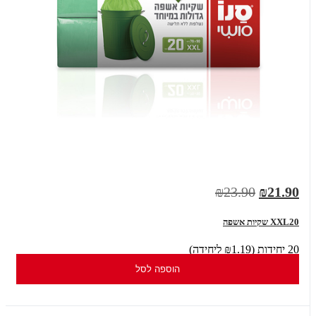
₪23.90
₪21.90
XXL20 שקיות אשפה
20 יחידות (₪1.19 ליחידה)
הוספה לסל