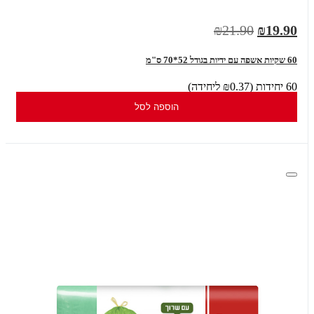
₪21.90
₪19.90
60 שקיות אשפה עם ידיות בגודל 52*70 ס"מ
60 יחידות (₪0.37 ליחידה)
הוספה לסל