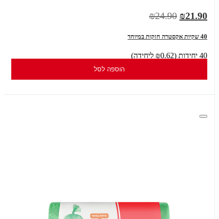
₪24.90
₪21.90
40 שקיות אקסטרה חזקות במיוחד
40 יחידות (₪0.62 ליחידה)
הוספה לסל