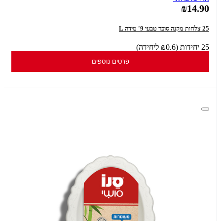
₪14.90
25 צלחות מקנה סוכר טבעי 9' מידה L
25 יחידות (₪0.6 ליחידה)
פרטים נוספים