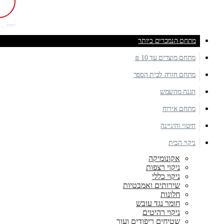
מתחם הנמכרים ביותר
מתחם מוצרים עד 10 ₪
מתחם חזרה לבית הספר
הגנה מהשמש
מתחם אירוח
חיטוי והיגיינה
ניקוי הבית
אקונומיקה
ניקוי רצפות
ניקוי כללי
שירותים ואמבטיות
חלונות
חומר נגד עובש
ניקוי רהיטים
שטיחים ריפודים ועור