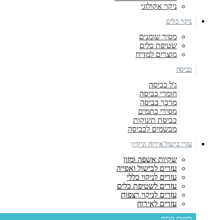
ניקוי אקולוגי
ניקוי כלים
מסיר שומנים
שטיפת כלים
מוצרים למדיח
כביסה
ג'ל כביסה
חומרי כביסה
מרכך כביסה
מסירי כתמים
כביסת תינוקות
מבשמים לכביסה
עזרי בישול אירוח וניקיון
שקיות אשפה ומזון
עזרים לבישול ואפייה
עזרים לניקוי כללי
עזרים לשטיפת כלים
עזרים לניקוי רצפות
עזרים לאירוח
בישום הבית