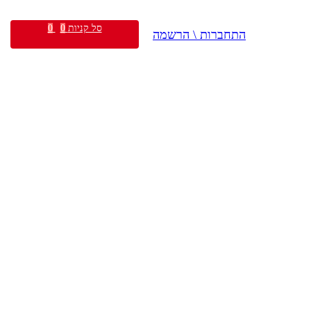
סל קניות
0
0
התחברות \ הרשמה