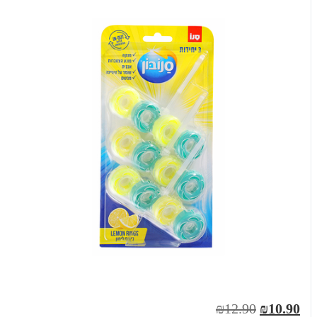
₪12.90
₪10.90