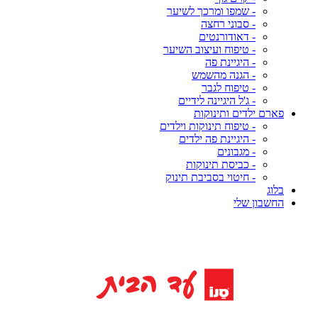
- שמפו ומרכך לשיער
- סבוני רחצה
- דאודורנטים
- טיפוח ועיצוב השיער
- היגיינת פה
- הגנה מהשמש
- טיפוח לגבר
- ג'ל היגיינה לידיים
פארם ילדים ותינוקות
- טיפוח תינוקות וילדים
- היגיינת פה ילדים
- מגבונים
- כביסת תינוקות
- חיטוי בסביבת תינוק
בלוג
החשבון שלי