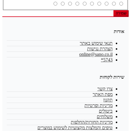
שמירה
אודות
תנאי שימוש באתר
הצהרת נגישות
online@sano.co.il
5743*
שירות לקוחות
צרו קשר
מפת האתר
תקנון
מדיניות ופרטיות
ביטולים
משלוחים
מדיניות החזרות/החלפות
טיפים והמלצות מקצועיות לשימוש במוצרים