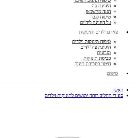
טיפוח ועיצוב השיער
היגיינת פה
הגנה מהשמש
טיפוח לגבר
ג'ל היגיינה לידיים
פארם ילדים ותינוקות
טיפוח תינוקות וילדים
היגיינת פה ילדים
מגבונים
כביסת תינוקות
חיטוי בסביבת תינוק
טיפים
ראשי
סנו די תחליב דוחה יתושים לתינוקות וילדים