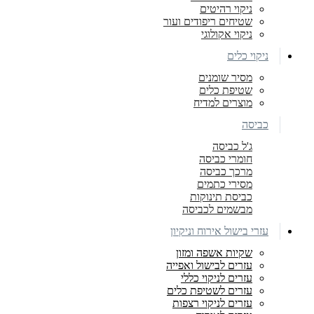
ניקוי רהיטים
שטיחים ריפודים ועור
ניקוי אקולוגי
ניקוי כלים
מסיר שומנים
שטיפת כלים
מוצרים למדיח
כביסה
ג'ל כביסה
חומרי כביסה
מרכך כביסה
מסירי כתמים
כביסת תינוקות
מבשמים לכביסה
עזרי בישול אירוח וניקיון
שקיות אשפה ומזון
עזרים לבישול ואפייה
עזרים לניקוי כללי
עזרים לשטיפת כלים
עזרים לניקוי רצפות