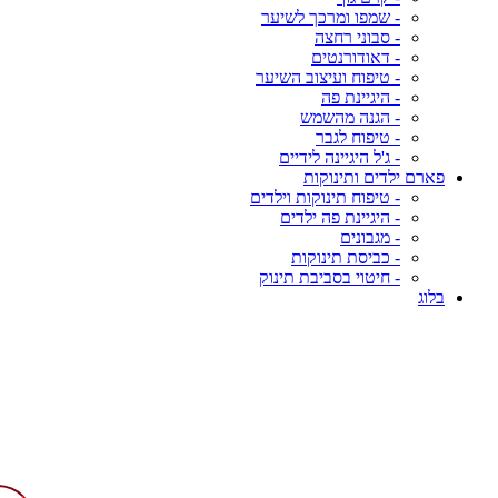
- שמפו ומרכך לשיער
- סבוני רחצה
- דאודורנטים
- טיפוח ועיצוב השיער
- היגיינת פה
- הגנה מהשמש
- טיפוח לגבר
- ג'ל היגיינה לידיים
פארם ילדים ותינוקות
- טיפוח תינוקות וילדים
- היגיינת פה ילדים
- מגבונים
- כביסת תינוקות
- חיטוי בסביבת תינוק
בלוג