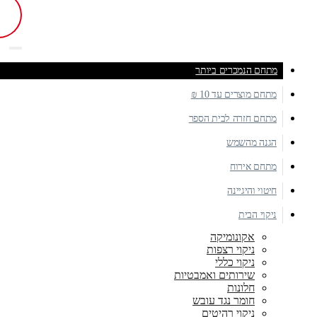
מתחם הנמכרים ביותר
מתחם מוצרים עד 10 ₪
מתחם חזרה לבית הספר
הגנה מהשמש
מתחם אירוח
חיטוי והיגיינה
ניקוי הבית
אקונומיקה
ניקוי רצפות
ניקוי כללי
שירותים ואמבטיות
חלונות
חומר נגד עובש
ניקוי רהיטים