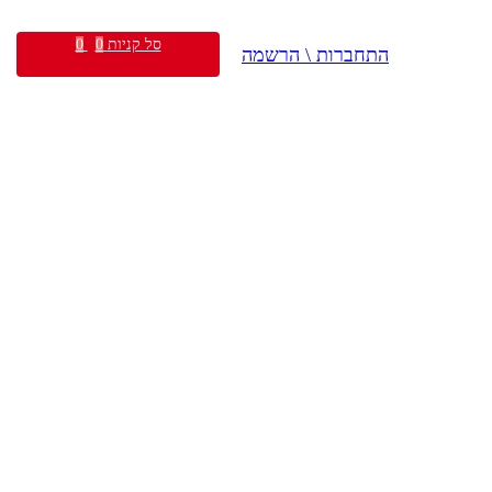
סל קניות
0
0
התחברות \ הרשמה