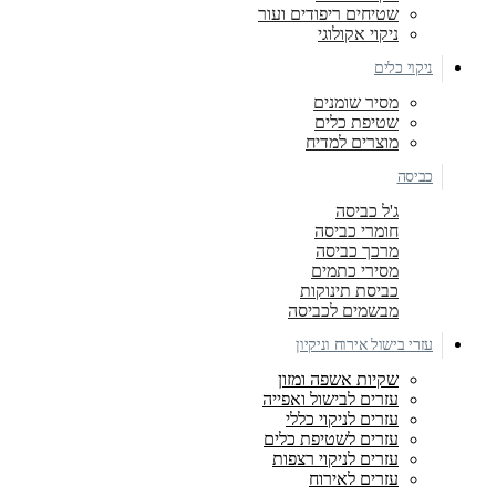
שטיחים ריפודים ועור
ניקוי אקולוגי
ניקוי כלים
מסיר שומנים
שטיפת כלים
מוצרים למדיח
כביסה
ג'ל כביסה
חומרי כביסה
מרכך כביסה
מסירי כתמים
כביסת תינוקות
מבשמים לכביסה
עזרי בישול אירוח וניקיון
שקיות אשפה ומזון
עזרים לבישול ואפייה
עזרים לניקוי כללי
עזרים לשטיפת כלים
עזרים לניקוי רצפות
עזרים לאירוח