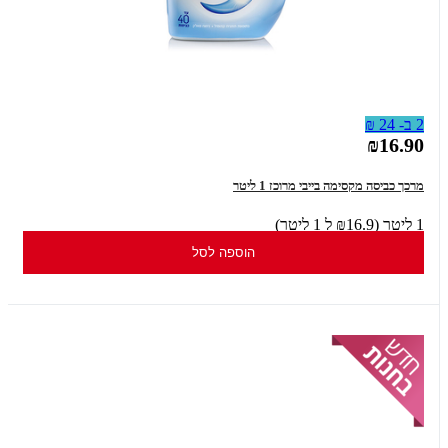
2 ב- 24 ₪
₪16.90
מרכך כביסה מקסימה בייבי מרוכז 1 ליטר
1 ליטר (₪16.9 ל 1 ליטר)
הוספה לסל