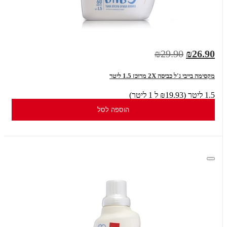
₪29.90
₪26.90
מקסימה בייבי ג'ל כביסה 2X מרוכז 1.5 ליטר
1.5 ליטר (₪19.93 ל 1 ליטר)
הוספה לסל