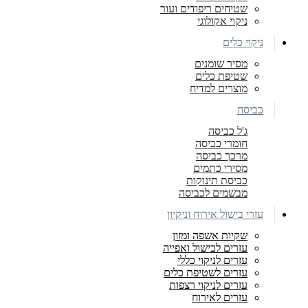
שטיחים ריפודים ועור
ניקוי אקולוגי
ניקוי כלים
מסיר שומנים
שטיפת כלים
מוצרים למדיח
כביסה
ג'ל כביסה
חומרי כביסה
מרכך כביסה
מסירי כתמים
כביסת תינוקות
מבשמים לכביסה
עזרי בישול אירוח וניקיון
שקיות אשפה ומזון
עזרים לבישול ואפייה
עזרים לניקוי כללי
עזרים לשטיפת כלים
עזרים לניקוי רצפות
עזרים לאירוח