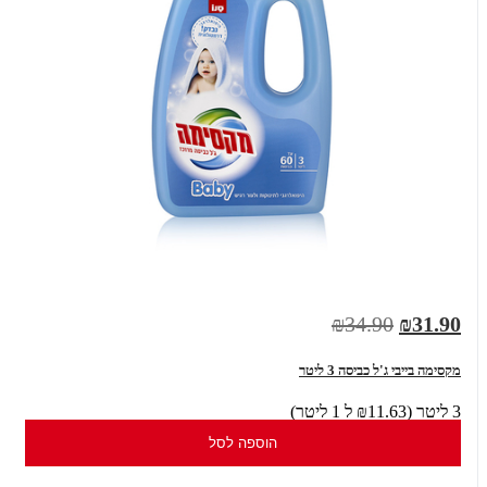
₪34.90
₪31.90
מקסימה בייבי ג'ל כביסה 3 ליטר
3 ליטר (₪11.63 ל 1 ליטר)
הוספה לסל