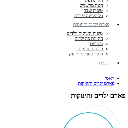
היגיינת פה
הגנה מהשמש
טיפוח לגבר
ג'ל היגיינה לידיים
פארם ילדים ותינוקות
טיפוח תינוקות וילדים
היגיינת פה ילדים
מגבונים
כביסת תינוקות
חיטוי בסביבת תינוק
טיפים
ראשי
פארם ילדים ותינוקות
פארם ילדים ותינוקות