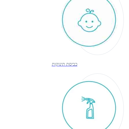
כביסת תינוקות