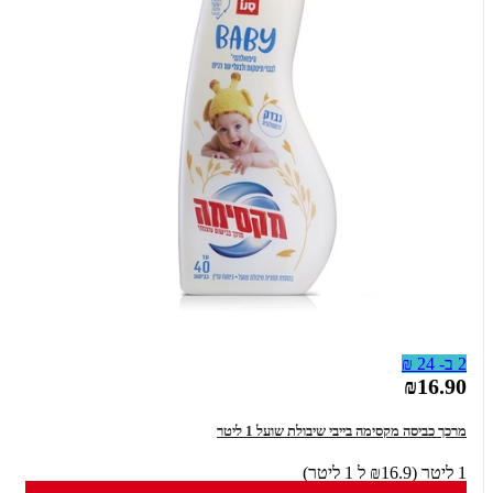
2 ב- 24 ₪
₪16.90
מרכך כביסה מקסימה בייבי שיבולת שועל 1 ליטר
1 ליטר (₪16.9 ל 1 ליטר)