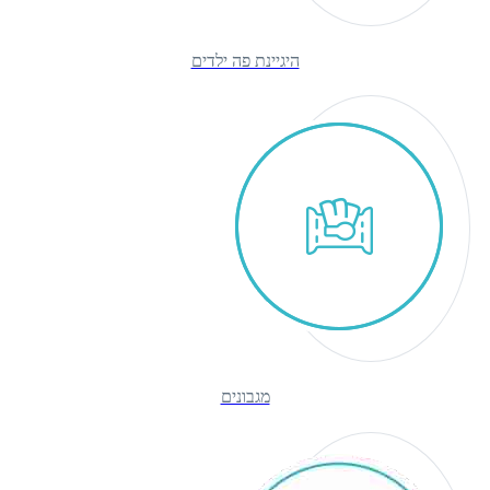
היגיינת פה ילדים
מגבונים