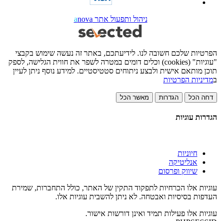
ניהול ותפעול אתר
nova
a
הפרטיות שלכם חשובה לנו. לידיעתכם, באתר זה נעשה שימוש בקבצי
"עוגיות" (cookies) וכלים דומים במטרה לשפר את חווית הגלישה, לספק
תוכן מותאם אישית ולבצע ניתוחים סטטיסטיים. למידע נוסף ניתן לעיין
ב
מדיניות הפרטיות
דחה הכל
הגדרות
מאשר הכל
הגדרות עוגיות
חיוניות
אנליטיקה
שיווק ופרסום
עוגיות אלו הכרחיות לתפקוד התקין של האתר, כולל התחברות, שמירת
העדפות בסיסיות ואבטחה. לא ניתן להשבית עוגיות אלו.
עוגיות אלו פעילות תמיד ואינן דורשות אישור.