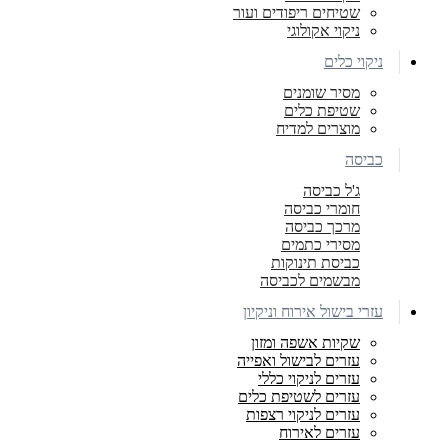
שטיחים ריפודים ועור
ניקוי אקולוגי
ניקוי כלים
מסיר שומנים
שטיפת כלים
מוצרים למדיח
כביסה
ג'ל כביסה
חומרי כביסה
מרכך כביסה
מסירי כתמים
כביסת תינוקות
מבשמים לכביסה
עזרי בישול אירוח וניקיון
שקיות אשפה ומזון
עזרים לבישול ואפייה
עזרים לניקוי כללי
עזרים לשטיפת כלים
עזרים לניקוי רצפות
עזרים לאירוח