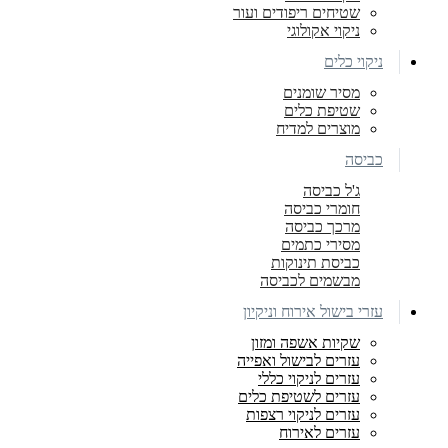
שטיחים ריפודים ועור
ניקוי אקולוגי
ניקוי כלים
מסיר שומנים
שטיפת כלים
מוצרים למדיח
כביסה
ג'ל כביסה
חומרי כביסה
מרכך כביסה
מסירי כתמים
כביסת תינוקות
מבשמים לכביסה
עזרי בישול אירוח וניקיון
שקיות אשפה ומזון
עזרים לבישול ואפייה
עזרים לניקוי כללי
עזרים לשטיפת כלים
עזרים לניקוי רצפות
עזרים לאירוח