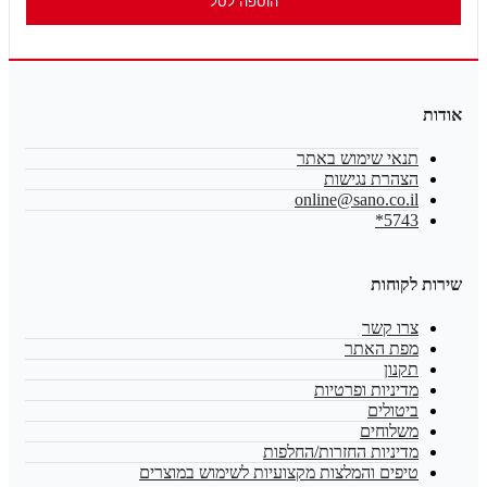
הוספה לסל
אודות
תנאי שימוש באתר
הצהרת נגישות
online@sano.co.il
5743*
שירות לקוחות
צרו קשר
מפת האתר
תקנון
מדיניות ופרטיות
ביטולים
משלוחים
מדיניות החזרות/החלפות
טיפים והמלצות מקצועיות לשימוש במוצרים