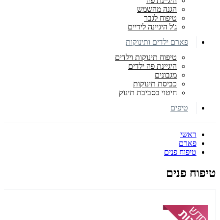
היגיינת פה
הגנה מהשמש
טיפוח לגבר
ג'ל היגיינה לידיים
פארם ילדים ותינוקות
טיפוח תינוקות וילדים
היגיינת פה ילדים
מגבונים
כביסת תינוקות
חיטוי בסביבת תינוק
טיפים
ראשי
פארם
טיפוח פנים
טיפוח פנים