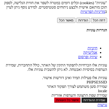
"עוגיות" (cookies) וכלים דומים במטרה לשפר את חווית הגלישה, לספק
תוכן מותאם אישית ולבצע ניתוחים סטטיסטיים. למידע נוסף ניתן לעיין
ב
מדיניות הפרטיות
דחה הכל
הגדרות
מאשר הכל
הגדרות עוגיות
חיוניות
אנליטיקה
שיווק ופרסום
עוגיות אלו הכרחיות לתפקוד התקין של האתר, כולל התחברות, שמירת
העדפות בסיסיות ואבטחה. לא ניתן להשבית עוגיות אלו.
עוגיות אלו פעילות תמיד ואינן דורשות אישור.
PHPSESSID
שמירת סשן משתמש לצורך תפקוד האתר
locale
שמירת שפת התצוגה והעדפות אזוריות
שמירת ההגדרות
אישור כל העוגיות
נגישות