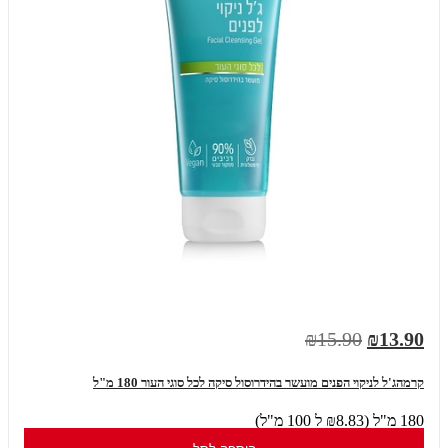
₪15.90
₪13.90
קרמהג'ל לניקוי הפנים מועשר בהידרוסול סיקה לכל סוגי העור 180 מ"ל
180 מ"ל (₪8.83 ל 100 מ"ל)