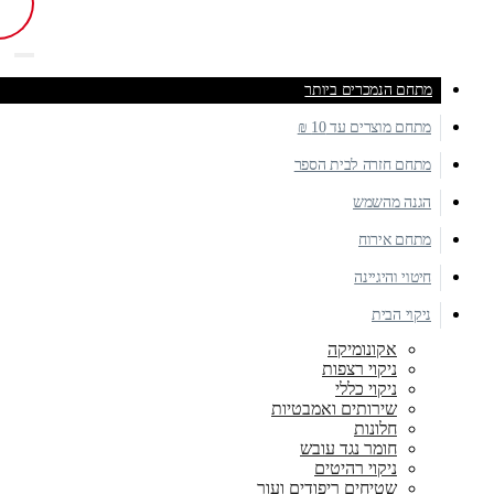
מתחם הנמכרים ביותר
מתחם מוצרים עד 10 ₪
מתחם חזרה לבית הספר
הגנה מהשמש
מתחם אירוח
חיטוי והיגיינה
ניקוי הבית
אקונומיקה
ניקוי רצפות
ניקוי כללי
שירותים ואמבטיות
חלונות
חומר נגד עובש
ניקוי רהיטים
שטיחים ריפודים ועור