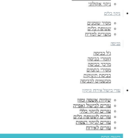
ניקוי אקולוגי
ניקוי כלים
מסיר שומנים
שטיפת כלים
מוצרים למדיח
כביסה
ג'ל כביסה
חומרי כביסה
מרכך כביסה
מסירי כתמים
כביסת תינוקות
מבשמים לכביסה
עזרי בישול אירוח וניקיון
שקיות אשפה ומזון
עזרים לבישול ואפייה
עזרים לניקוי כללי
עזרים לשטיפת כלים
עזרים לניקוי רצפות
עזרים לאירוח
בישום הבית