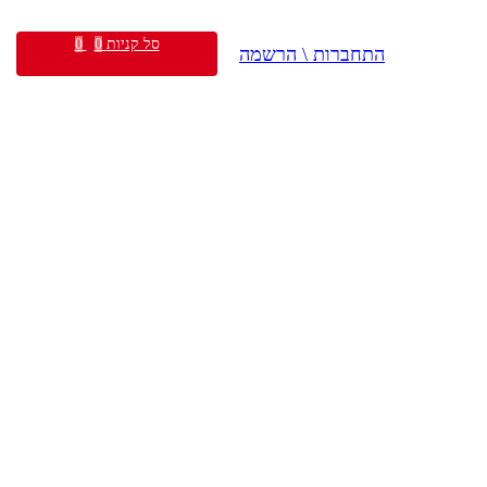
סל קניות
0
0
התחברות \ הרשמה