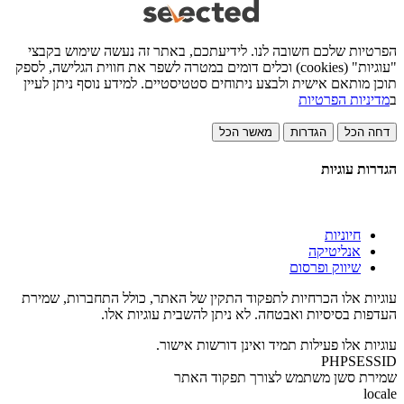
הפרטיות שלכם חשובה לנו. לידיעתכם, באתר זה נעשה שימוש בקבצי
"עוגיות" (cookies) וכלים דומים במטרה לשפר את חווית הגלישה, לספק
תוכן מותאם אישית ולבצע ניתוחים סטטיסטיים. למידע נוסף ניתן לעיין
ב
מדיניות הפרטיות
דחה הכל
הגדרות
מאשר הכל
הגדרות עוגיות
חיוניות
אנליטיקה
שיווק ופרסום
עוגיות אלו הכרחיות לתפקוד התקין של האתר, כולל התחברות, שמירת
העדפות בסיסיות ואבטחה. לא ניתן להשבית עוגיות אלו.
עוגיות אלו פעילות תמיד ואינן דורשות אישור.
PHPSESSID
שמירת סשן משתמש לצורך תפקוד האתר
locale