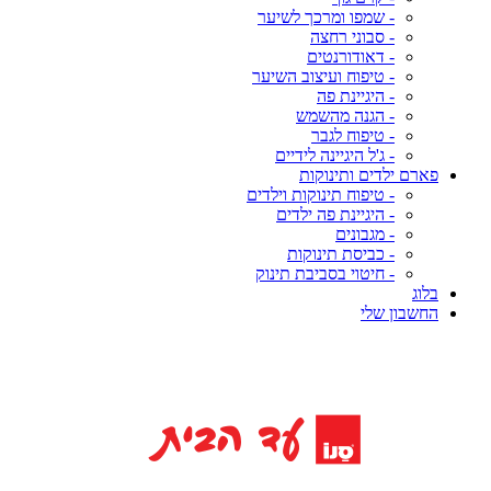
- שמפו ומרכך לשיער
- סבוני רחצה
- דאודורנטים
- טיפוח ועיצוב השיער
- היגיינת פה
- הגנה מהשמש
- טיפוח לגבר
- ג'ל היגיינה לידיים
פארם ילדים ותינוקות
- טיפוח תינוקות וילדים
- היגיינת פה ילדים
- מגבונים
- כביסת תינוקות
- חיטוי בסביבת תינוק
בלוג
החשבון שלי