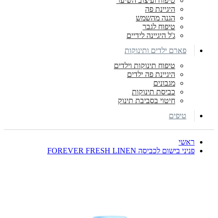
טיפוח ועיצוב השיער
היגיינת פה
הגנה מהשמש
טיפוח לגבר
ג'ל היגיינה לידיים
פארם ילדים ותינוקות
טיפוח תינוקות וילדים
היגיינת פה ילדים
מגבונים
כביסת תינוקות
חיטוי בסביבת תינוק
טיפים
ראשי
פניני בישום לכביסה FOREVER FRESH LINEN