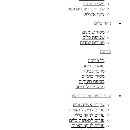
ניקוי רהיטים
שטיחים ריפודים ועור
ניקוי אקולוגי
ניקוי כלים
מסיר שומנים
שטיפת כלים
מוצרים למדיח
כביסה
ג'ל כביסה
חומרי כביסה
מרכך כביסה
מסירי כתמים
כביסת תינוקות
מבשמים לכביסה
עזרי בישול אירוח וניקיון
שקיות אשפה ומזון
עזרים לבישול ואפייה
עזרים לניקוי כללי
עזרים לשטיפת כלים
עזרים לניקוי רצפות