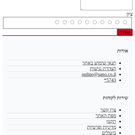
ציון
שמירה
אודות
תנאי שימוש באתר
הצהרת נגישות
online@sano.co.il
5743*
שירות לקוחות
צרו קשר
מפת האתר
תקנון
מדיניות ופרטיות
ביטולים