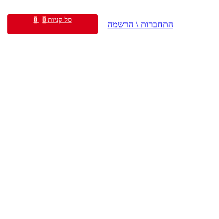
סל קניות
0
0
התחברות \ הרשמה