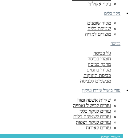
ניקוי אקולוגי
ניקוי כלים
מסיר שומנים
שטיפת כלים
מוצרים למדיח
כביסה
ג'ל כביסה
חומרי כביסה
מרכך כביסה
מסירי כתמים
כביסת תינוקות
מבשמים לכביסה
עזרי בישול אירוח וניקיון
שקיות אשפה ומזון
עזרים לבישול ואפייה
עזרים לניקוי כללי
עזרים לשטיפת כלים
עזרים לניקוי רצפות
עזרים לאירוח
בישום הבית