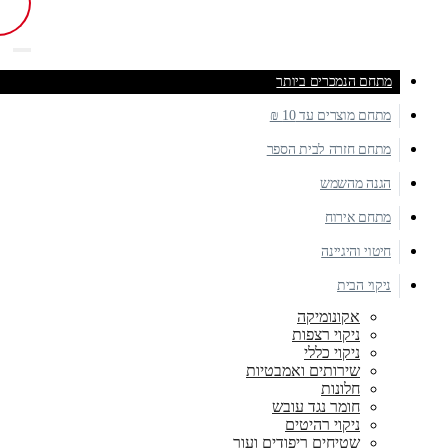
מתחם הנמכרים ביותר
מתחם מוצרים עד 10 ₪
מתחם חזרה לבית הספר
הגנה מהשמש
מתחם אירוח
חיטוי והיגיינה
ניקוי הבית
אקונומיקה
ניקוי רצפות
ניקוי כללי
שירותים ואמבטיות
חלונות
חומר נגד עובש
ניקוי רהיטים
שטיחים ריפודים ועור