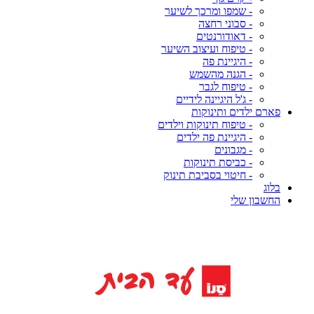
- שמפו ומרכך לשיער
- סבוני רחצה
- דאודורנטים
- טיפוח ועיצוב השיער
- היגיינת פה
- הגנה מהשמש
- טיפוח לגבר
- ג'ל היגיינה לידיים
פארם ילדים ותינוקות
- טיפוח תינוקות וילדים
- היגיינת פה ילדים
- מגבונים
- כביסת תינוקות
- חיטוי בסביבת תינוק
בלוג
החשבון שלי