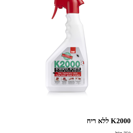
K2000 ללא ריח