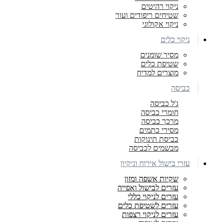
ניקוי רהיטים
שטיחים ריפודים ועור
ניקוי אקולוגי
ניקוי כלים
מסיר שומנים
שטיפת כלים
מוצרים למדיח
כביסה
ג'ל כביסה
חומרי כביסה
מרכך כביסה
מסירי כתמים
כביסת תינוקות
מבשמים לכביסה
עזרי בישול אירוח וניקיון
שקיות אשפה ומזון
עזרים לבישול ואפייה
עזרים לניקוי כללי
עזרים לשטיפת כלים
עזרים לניקוי רצפות