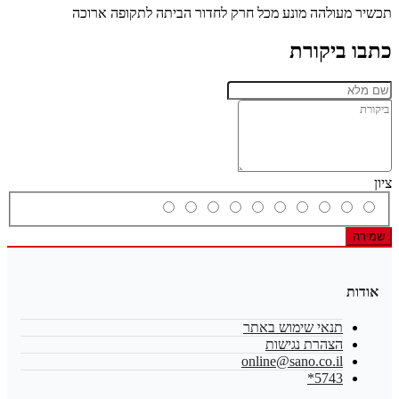
תכשיר מעולהה מונע מכל חרק לחדור הביתה לתקופה ארוכה
כתבו ביקורת
ציון
שמירה
אודות
תנאי שימוש באתר
הצהרת נגישות
online@sano.co.il
5743*