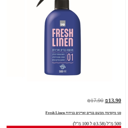
₪17.90
₪13.90
סנו מקסימה מבשם בגדים ואריגים בניחוח Fresh Linen
500 מ"ל (₪3.58 ל 100 מ"ל)